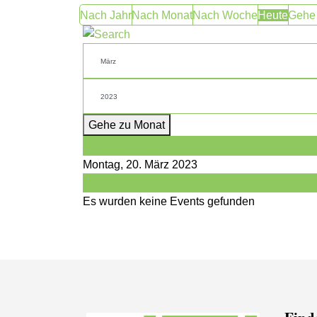
Nach Jahr
Nach Monat
Nach Woche
Heute
Gehe
Gehe zu Monat
Vorheriger Tag
Montag, 20. März 2023
Folgetag
Es wurden keine Events gefunden