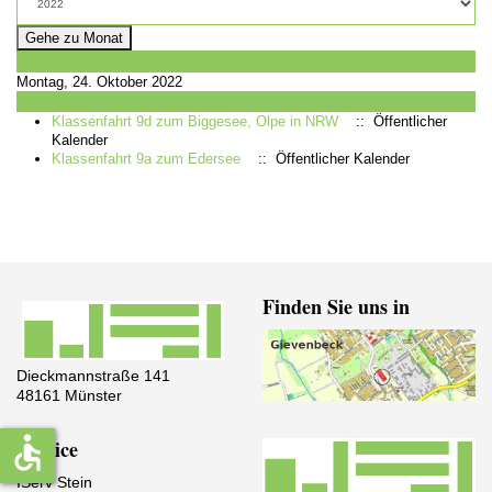
Gehe zu Monat
Vorheriger Tag
Montag, 24. Oktober 2022
Folgetag
Klassenfahrt 9d zum Biggesee, Olpe in NRW
:: Öffentlicher
Kalender
Klassenfahrt 9a zum Edersee
:: Öffentlicher Kalender
Finden Sie uns in
Dieckmannstraße 141
48161 Münster
accessible
Service
IServ Stein