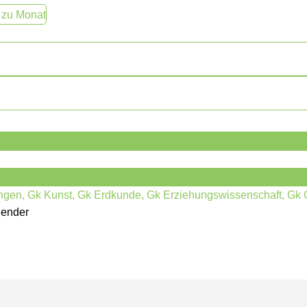
 zu Monat
fungen, Gk Kunst, Gk Erdkunde, Gk Erziehungswissenschaft, Gk 
lender