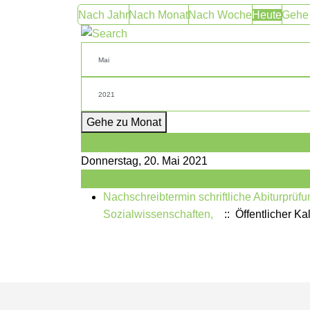
Nach Jahr
Nach Monat
Nach Woche
Heute
Gehe
Gehe zu Monat
Vorheriger Tag
Donnerstag, 20. Mai 2021
Folgetag
Nachschreibtermin schriftliche Abiturprü
Sozialwissenschaften,
:: Öffentlicher Ka