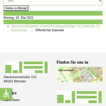
Gehe zu Monat
Vorheriger Tag
Montag, 10. Mai 2021
Folgetag
Nachschreibetermin schriftliche Abiturprüfungen Lk Erdkunde, Lk
Geschichte,
:: Öffentlicher Kalender
Finden Sie uns in
Dieckmannstraße 141
48161 Münster
accessible
Service
IServ Stein