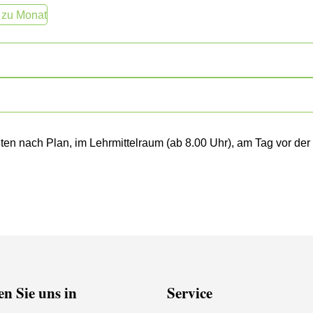
 zu Monat
nten nach Plan, im Lehrmittelraum (ab 8.00 Uhr), am Tag vor d
n Sie uns in
Service