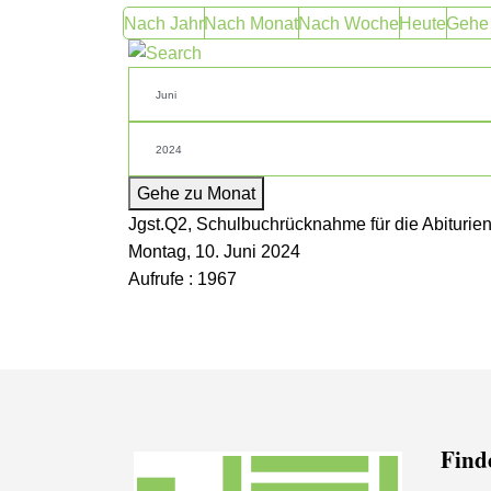
Nach Jahr
Nach Monat
Nach Woche
Heute
Gehe
Gehe zu Monat
Jgst.Q2, Schulbuchrücknahme für die Abiturie
Montag, 10. Juni 2024
Aufrufe
: 1967
Finde