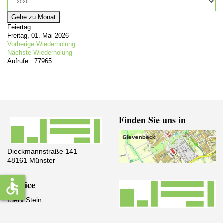
Gehe zu Monat
Feiertag
Freitag, 01. Mai 2026
Vorherige Wiederholung
Nächste Wiederholung
Aufrufe
: 77965
Finden Sie uns in
Dieckmannstraße 141
48161 Münster
accessible
Service
IServ Stein